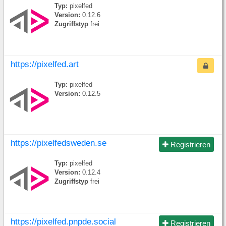
Typ:
pixelfed
Version:
0.12.6
Zugriffstyp
frei
https://pixelfed.art
Typ:
pixelfed
Version:
0.12.5
https://pixelfedsweden.se
Registrieren
Typ:
pixelfed
Version:
0.12.4
Zugriffstyp
frei
https://pixelfed.pnpde.social
Registrieren