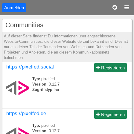
Anmelden
Communities
Auf dieser Seite findenst Du Informationen über angeschlossene
Website-Communities, die dieser Website derzeit bekannt sind. Dies ist
nur ein kleiner Teil der Tausenden von Websites und Dutzenden von
Projekten und Anbietern, die an diesem Kommunikationsnetz
teilnehmen.
https://pixelfed.social
Registrieren
Typ:
pixelfed
Version:
0.12.7
Zugriffstyp
frei
https://pixelfed.de
Registrieren
Typ:
pixelfed
Version:
0.12.7