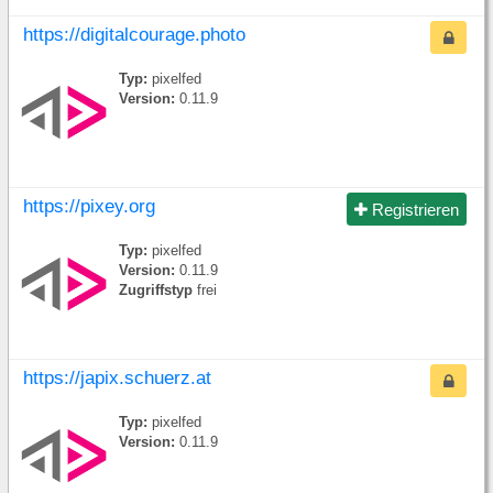
https://digitalcourage.photo
Typ:
pixelfed
Version:
0.11.9
https://pixey.org
Registrieren
Typ:
pixelfed
Version:
0.11.9
Zugriffstyp
frei
https://japix.schuerz.at
Typ:
pixelfed
Version:
0.11.9