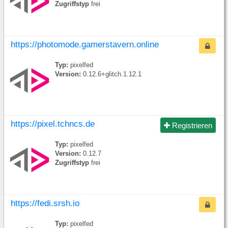
Zugriffstyp
frei
https://photomode.gamerstavern.online
Typ:
pixelfed
Version:
0.12.6+glitch.1.12.1
https://pixel.tchncs.de
Registrieren
Typ:
pixelfed
Version:
0.12.7
Zugriffstyp
frei
https://fedi.srsh.io
Typ:
pixelfed