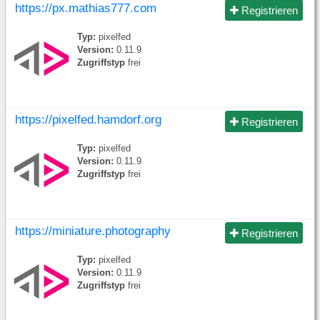
https://px.mathias777.com
Registrieren
Typ:
pixelfed
Version:
0.11.9
Zugriffstyp
frei
https://pixelfed.hamdorf.org
Registrieren
Typ:
pixelfed
Version:
0.11.9
Zugriffstyp
frei
https://miniature.photography
Registrieren
Typ:
pixelfed
Version:
0.11.9
Zugriffstyp
frei