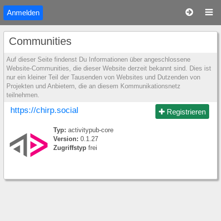
Anmelden
Communities
Auf dieser Seite findenst Du Informationen über angeschlossene
Website-Communities, die dieser Website derzeit bekannt sind. Dies ist
nur ein kleiner Teil der Tausenden von Websites und Dutzenden von
Projekten und Anbietern, die an diesem Kommunikationsnetz
teilnehmen.
https://chirp.social
Registrieren
Typ:
activitypub-core
Version:
0.1.27
Zugriffstyp
frei