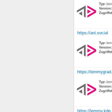
Typ:
lem
Version:
Zugriffs
https://ani.social
Typ:
lem
Version:
Zugriffs
https://lemmygrad
Typ:
lem
Version:
Zugriffs
https://lemmy.kde.