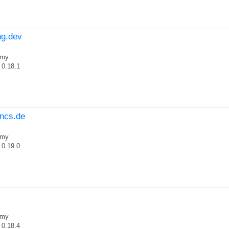
ng.dev
my
0.18.1
hncs.de
my
0.19.0
my
0.18.4