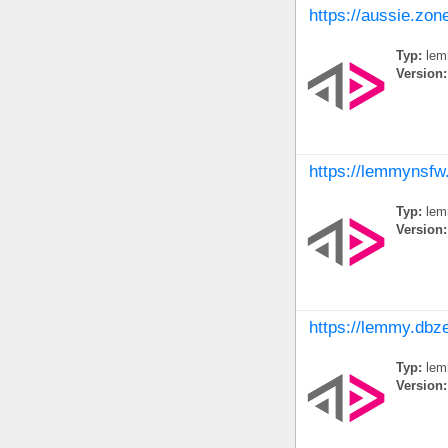
https://aussie.zon
Typ:
lem
Version:
https://lemmynsf
Typ:
lem
Version:
https://lemmy.dbz
Typ:
lem
Version: