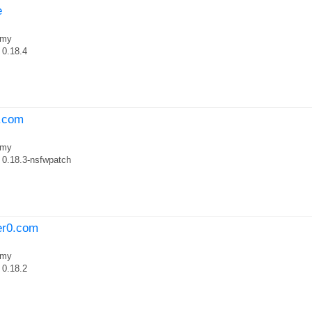
e
my
0.18.4
w.com
my
0.18.3-nsfwpatch
er0.com
my
0.18.2