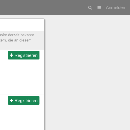
Anmelden
site derzeit bekannt
tern, die an diesem
Registrieren
Registrieren