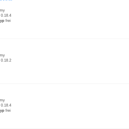
my
0.18.4
typ
frei
my
0.18.2
my
0.18.4
typ
frei