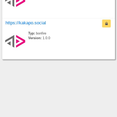
https://kakapo.social
Typ:
bonfire
Version:
1.0.0