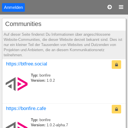
Anmelden
Communities
Auf dieser Seite findenst Du Informationen über angeschlossene
Website-Communities, die dieser Website derzeit bekannt sind. Dies ist
nur ein kleiner Teil der Tausenden von Websites und Dutzenden von
Projekten und Anbietern, die an diesem Kommunikationsnetz
teilnehmen.
https://btfree.social
Typ:
bonfire
Version:
1.0.2
https://bonfire.cafe
Typ:
bonfire
Version:
1.0.2-alpha.7