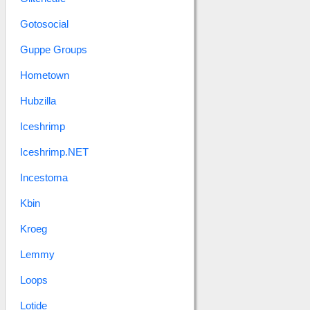
Gotosocial
Guppe Groups
Hometown
Hubzilla
Iceshrimp
Iceshrimp.NET
Incestoma
Kbin
Kroeg
Lemmy
Loops
Lotide