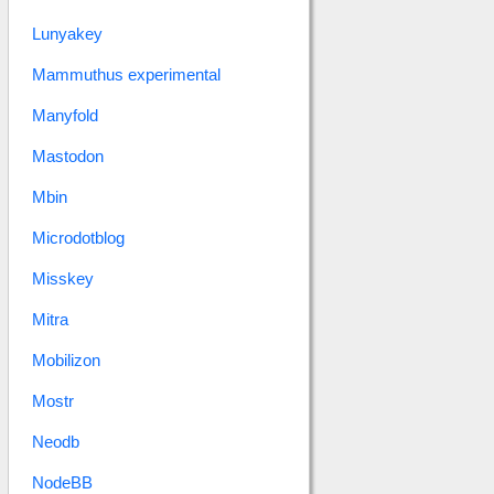
Lunyakey
Mammuthus experimental
Manyfold
Mastodon
Mbin
Microdotblog
Misskey
Mitra
Mobilizon
Mostr
Neodb
NodeBB