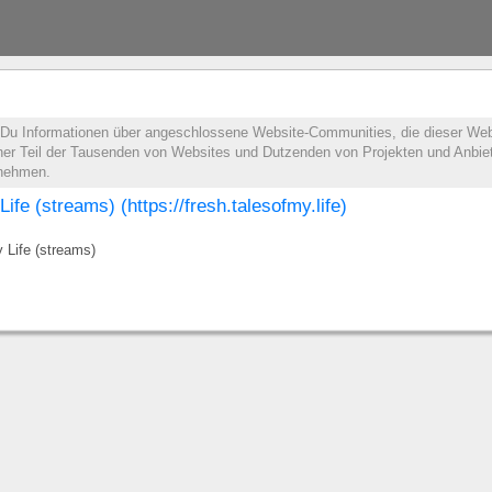
t Du Informationen über angeschlossene Website-Communities, die dieser Web
leiner Teil der Tausenden von Websites und Dutzenden von Projekten und Anbie
lnehmen.
ife (streams) (https://fresh.talesofmy.life)
 Life (streams)