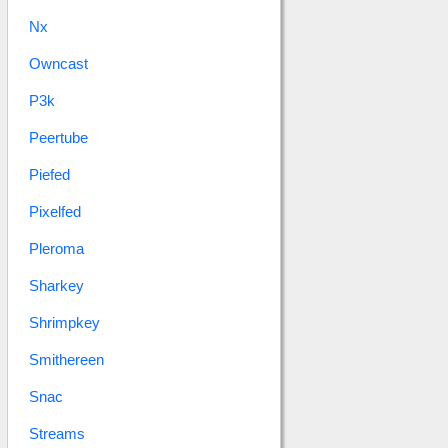
Nx
Owncast
P3k
Peertube
Piefed
Pixelfed
Pleroma
Sharkey
Shrimpkey
Smithereen
Snac
Streams