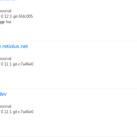
social
0.12.1 git-5fdc005
typ
frei
.retiolus.net
social
0.11.1 git-c7a46e0
.dev
social
0.11.1 git-c7a46e0