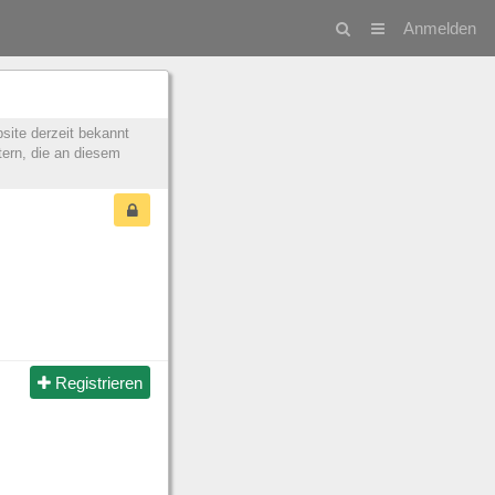
Anmelden
site derzeit bekannt
tern, die an diesem
Registrieren