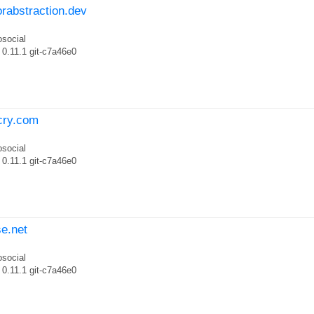
orabstraction.dev
social
0.11.1 git-c7a46e0
scry.com
social
0.11.1 git-c7a46e0
se.net
social
0.11.1 git-c7a46e0