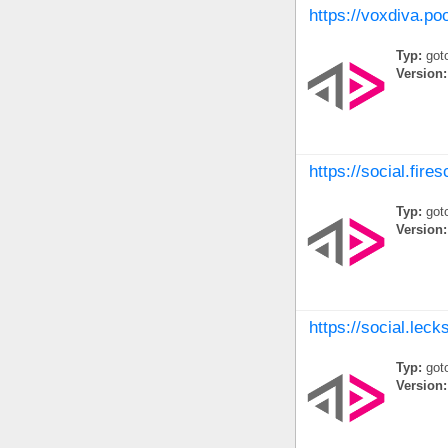
https://voxdiva.po
Typ:
goto
Version:
https://social.fire
Typ:
goto
Version:
https://social.leck
Typ:
goto
Version: