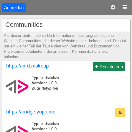
Anmelden
Communities
Auf dieser Seite findenst Du Informationen über angeschlossene
Website-Communities, die dieser Website derzeit bekannt sind. Dies ist
nur ein kleiner Teil der Tausenden von Websites und Dutzenden von
Projekten und Anbietern, die an diesem Kommunikationsnetz
teilnehmen.
https://bird.makeup
Registrieren
Typ:
birdsitelive
Version:
1.0.0
Zugriffstyp
frei
https://bridge.yopp.me
Typ:
birdsitelive
Version:
1.0.0