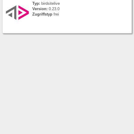
Typ:
birdsitelive
Version:
0.23.0
Zugriffstyp
frei