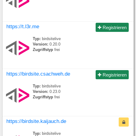
https://t.l3r.me
Registrieren
Typ:
birdsitelive
Version:
0.20.0
Zugriffstyp
frei
https://birdsite.csachweh.de
Registrieren
Typ:
birdsitelive
Version:
0.23.0
Zugriffstyp
frei
https://birdsite.kaijauch.de
Typ:
birdsitelive