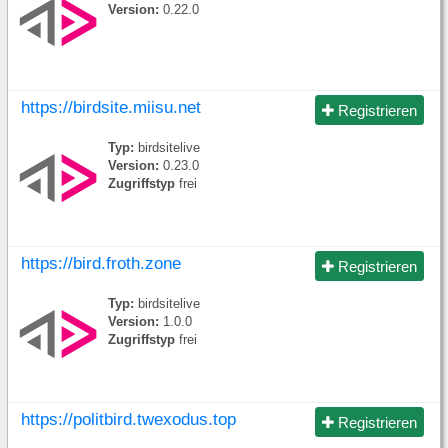
Version:
0.22.0
https://birdsite.miisu.net
Registrieren
Typ:
birdsitelive
Version:
0.23.0
Zugriffstyp
frei
https://bird.froth.zone
Registrieren
Typ:
birdsitelive
Version:
1.0.0
Zugriffstyp
frei
https://politbird.twexodus.top
Registrieren