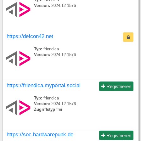
Typ:
friendica
Version:
2024.12-1576
https://defcon42.net
Typ:
friendica
Version:
2024.12-1576
https://friendica.myportal.social
Registrieren
Typ:
friendica
Version:
2024.12-1576
Zugriffstyp
frei
https://soc.hardwarepunk.de
Registrieren