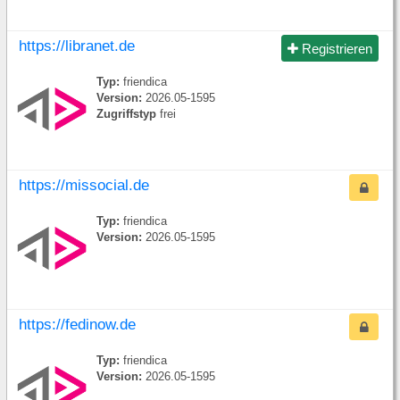
https://libranet.de
Registrieren
Typ:
friendica
Version:
2026.05-1595
Zugriffstyp
frei
https://missocial.de
Typ:
friendica
Version:
2026.05-1595
https://fedinow.de
Typ:
friendica
Version:
2026.05-1595