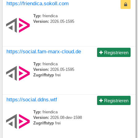
https://friendica.sokoll.com
Typ:
friendica
Version:
2026.05-1595
https://social.fam-marx-cloud.de
Registrieren
Typ:
friendica
Version:
2026.05-1595
Zugriffstyp
frei
https://social.ddns.wtf
Registrieren
Typ:
friendica
Version:
2026.08-dev-1598
Zugriffstyp
frei