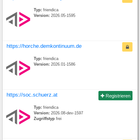
Typ:
friendica
Version:
2026.05-1595
https://horche.demkontinuum.de
Typ:
friendica
Version:
2026.01-1586
https://soc.schuerz.at
Registrieren
Typ:
friendica
Version:
2026.08-dev-1597
Zugriffstyp
frei