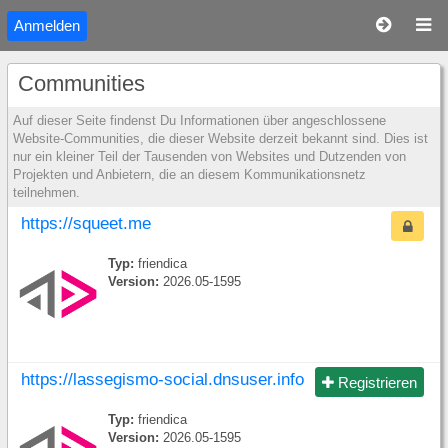
Anmelden
Communities
Auf dieser Seite findenst Du Informationen über angeschlossene
Website-Communities, die dieser Website derzeit bekannt sind. Dies ist
nur ein kleiner Teil der Tausenden von Websites und Dutzenden von
Projekten und Anbietern, die an diesem Kommunikationsnetz
teilnehmen.
https://squeet.me
Typ:
friendica
Version:
2026.05-1595
https://lassegismo-social.dnsuser.info
Registrieren
Typ:
friendica
Version:
2026.05-1595