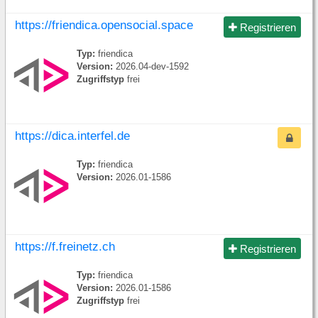
https://friendica.opensocial.space
Registrieren
Typ:
friendica
Version:
2026.04-dev-1592
Zugriffstyp
frei
https://dica.interfel.de
Typ:
friendica
Version:
2026.01-1586
https://f.freinetz.ch
Registrieren
Typ:
friendica
Version:
2026.01-1586
Zugriffstyp
frei