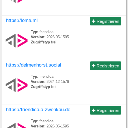
https://loma.ml
Registrieren
Typ:
friendica
Version:
2026.05-1595
Zugriffstyp
frei
https://delmenhorst.social
Registrieren
Typ:
friendica
Version:
2024.12-1576
Zugriffstyp
frei
https://friendica.a-zwenkau.de
Registrieren
Typ:
friendica
Version:
2026.05-1595