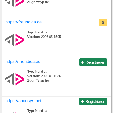
Zugriffstyp
frei
https://freundica.de
Typ:
friendica
Version:
2026.05-1595
https://friendica.au
Registrieren
Typ:
friendica
Version:
2026.01-1586
Zugriffstyp
frei
https://anonsys.net
Registrieren
Typ:
friendica