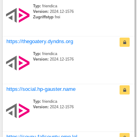
Typ:
friendica
Version:
2024.12-1576
Zugriffstyp
frei
https://thegoatery.dyndns.org
Typ:
friendica
Version:
2024.12-1576
https://social.hp-gauster.name
Typ:
friendica
Version:
2024.12-1576
https://coypu.fallcounty.omg.lol