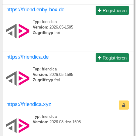
https://friend.enby-box.de
Registrieren
Typ:
friendica
Version:
2026.05-1595
Zugriffstyp
frei
https://friendica.de
Registrieren
Typ:
friendica
Version:
2026.05-1595
Zugriffstyp
frei
https://friendica.xyz
Typ:
friendica
Version:
2026.08-dev-1598