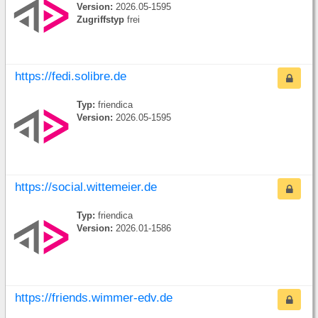
Version:
2026.05-1595
Zugriffstyp
frei
https://fedi.solibre.de
Typ:
friendica
Version:
2026.05-1595
https://social.wittemeier.de
Typ:
friendica
Version:
2026.01-1586
https://friends.wimmer-edv.de