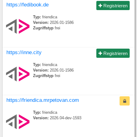
https://fedibook.de
Registrieren
Typ:
friendica
Version:
2026.01-1586
Zugriffstyp
frei
https://inne.city
Registrieren
Typ:
friendica
Version:
2026.01-1586
Zugriffstyp
frei
https://friendica.mrpetovan.com
Typ:
friendica
Version:
2026.04-dev-1593