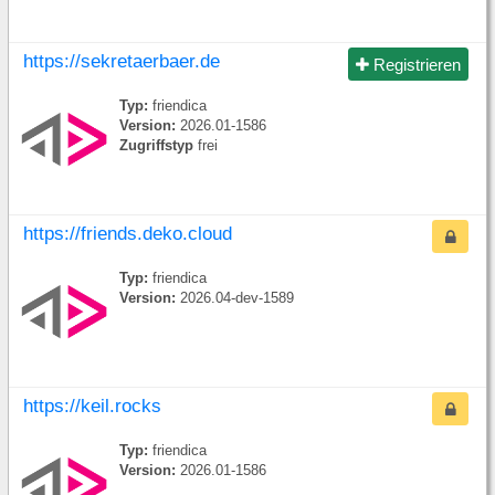
https://sekretaerbaer.de
Registrieren
Typ:
friendica
Version:
2026.01-1586
Zugriffstyp
frei
https://friends.deko.cloud
Typ:
friendica
Version:
2026.04-dev-1589
https://keil.rocks
Typ:
friendica
Version:
2026.01-1586