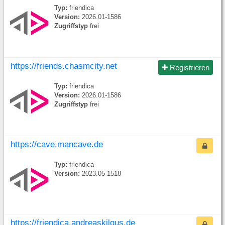
Typ:
friendica
Version:
2026.01-1586
Zugriffstyp
frei
https://friends.chasmcity.net
Registrieren
Typ:
friendica
Version:
2026.01-1586
Zugriffstyp
frei
https://cave.mancave.de
Typ:
friendica
Version:
2023.05-1518
https://friendica.andreaskilgus.de