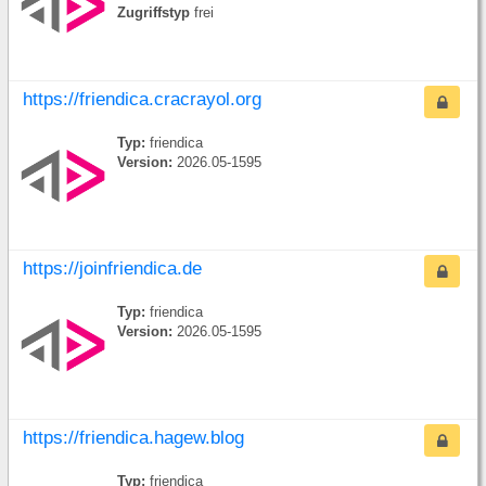
Zugriffstyp
frei
https://friendica.cracrayol.org
Typ:
friendica
Version:
2026.05-1595
https://joinfriendica.de
Typ:
friendica
Version:
2026.05-1595
https://friendica.hagew.blog
Typ:
friendica