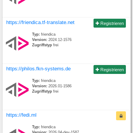
https://friendica.tf-translate.net
Registrieren
Typ:
friendica
Version:
2024.12-1576
Zugriffstyp
frei
https://philos.fkn-systems.de
Registrieren
Typ:
friendica
Version:
2026.01-1586
Zugriffstyp
frei
https://fedi.ml
Typ:
friendica
Version:
2026.04-dev-1587