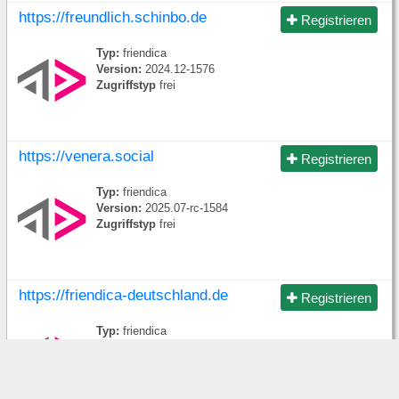
https://freundlich.schinbo.de
Registrieren
Typ:
friendica
Version:
2024.12-1576
Zugriffstyp
frei
https://venera.social
Registrieren
Typ:
friendica
Version:
2025.07-rc-1584
Zugriffstyp
frei
https://friendica-deutschland.de
Registrieren
Typ:
friendica
Version:
2025.07-rc-1584
Zugriffstyp
frei