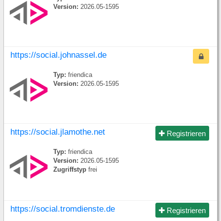
Version:
2026.05-1595
https://social.johnassel.de
Typ:
friendica
Version:
2026.05-1595
https://social.jlamothe.net
Registrieren
Typ:
friendica
Version:
2026.05-1595
Zugriffstyp
frei
https://social.tromdienste.de
Registrieren