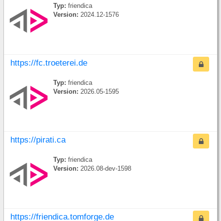
Typ:
friendica
Version:
2024.12-1576
https://fc.troeterei.de
Typ:
friendica
Version:
2026.05-1595
https://pirati.ca
Typ:
friendica
Version:
2026.08-dev-1598
https://friendica.tomforge.de