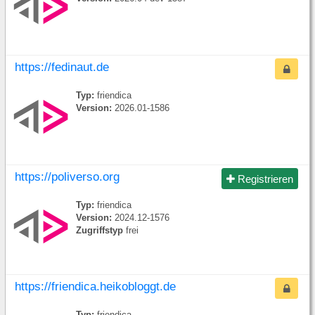
https://fedinaut.de
Typ:
friendica
Version:
2026.01-1586
https://poliverso.org
Registrieren
Typ:
friendica
Version:
2024.12-1576
Zugriffstyp
frei
https://friendica.heikobloggt.de