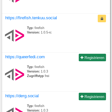
https://firefish.tenkuu.social
Typ:
firefish
Version:
1.0.5-rc
https://queerfedi.com
Registrieren
Typ:
firefish
Version:
1.0.3
Zugriffstyp
frei
https://derg.social
Registrieren
Typ:
firefish
Version:
1.0.3