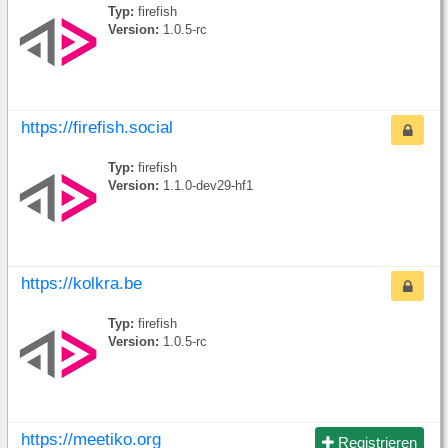
Typ:
firefish
Version:
1.0.5-rc
https://firefish.social
Typ:
firefish
Version:
1.1.0-dev29-hf1
https://kolkra.be
Typ:
firefish
Version:
1.0.5-rc
https://meetiko.org
Registrieren