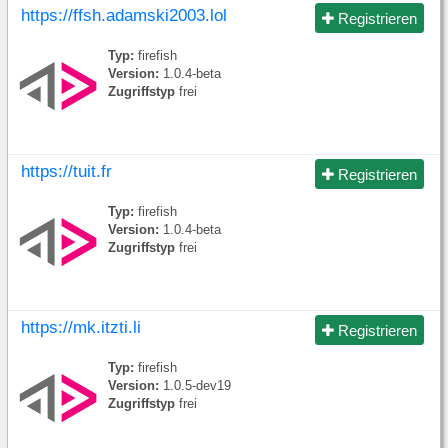
https://ffsh.adamski2003.lol
Registrieren
Typ:
firefish
Version:
1.0.4-beta
Zugriffstyp
frei
https://tuit.fr
Registrieren
Typ:
firefish
Version:
1.0.4-beta
Zugriffstyp
frei
https://mk.itzti.li
Registrieren
Typ:
firefish
Version:
1.0.5-dev19
Zugriffstyp
frei