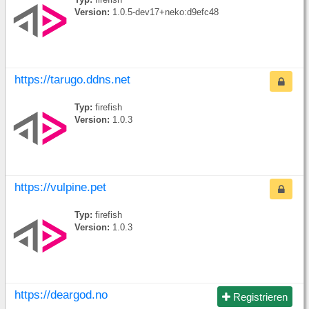
Typ:
firefish
Version:
1.0.5-dev17+neko:d9efc48
https://tarugo.ddns.net
Typ:
firefish
Version:
1.0.3
https://vulpine.pet
Typ:
firefish
Version:
1.0.3
https://deargod.no
Registrieren