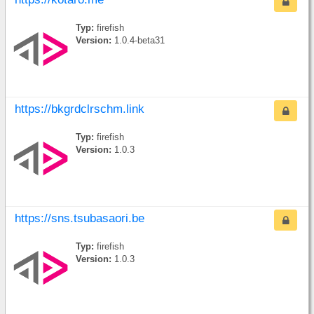
Typ:
firefish
Version:
1.0.4-beta31
https://bkgrdclrschm.link
Typ:
firefish
Version:
1.0.3
https://sns.tsubasaori.be
Typ:
firefish
Version:
1.0.3