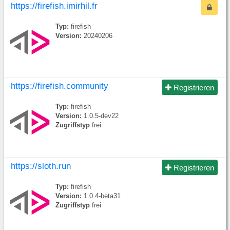
https://firefish.imirhil.fr
Typ:
firefish
Version:
20240206
https://firefish.community
Registrieren
Typ:
firefish
Version:
1.0.5-dev22
Zugriffstyp
frei
https://sloth.run
Registrieren
Typ:
firefish
Version:
1.0.4-beta31
Zugriffstyp
frei