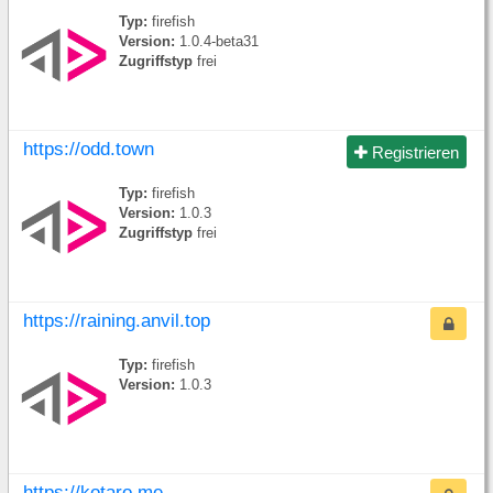
Typ:
firefish
Version:
1.0.4-beta31
Zugriffstyp
frei
https://odd.town
Registrieren
Typ:
firefish
Version:
1.0.3
Zugriffstyp
frei
https://raining.anvil.top
Typ:
firefish
Version:
1.0.3
https://kotaro.me