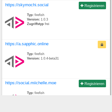
https://skymochi.social
Registrieren
Typ:
firefish
Version:
1.0.3
Zugriffstyp
frei
https://a.sapphic.online
Typ:
firefish
Version:
1.0.4-beta31
https://social.miichelle.moe
Registrieren
Typ:
firefish
Version:
1.0.3
Zugriffstyp
frei