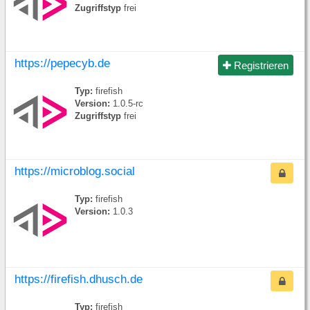
Zugriffstyp
frei
https://pepecyb.de
Registrieren
Typ:
firefish
Version:
1.0.5-rc
Zugriffstyp
frei
https://microblog.social
Typ:
firefish
Version:
1.0.3
https://firefish.dhusch.de
Typ:
firefish