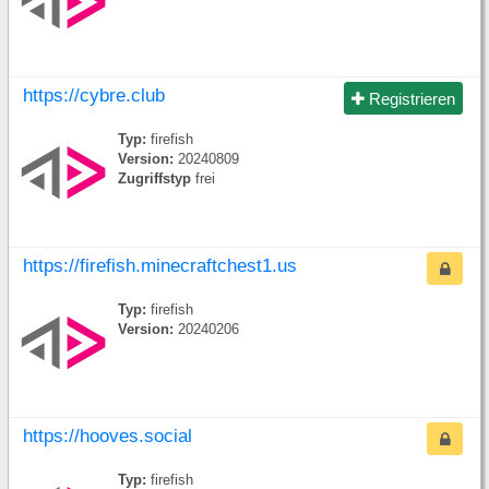
https://cybre.club
Registrieren
Typ:
firefish
Version:
20240809
Zugriffstyp
frei
https://firefish.minecraftchest1.us
Typ:
firefish
Version:
20240206
https://hooves.social
Typ:
firefish