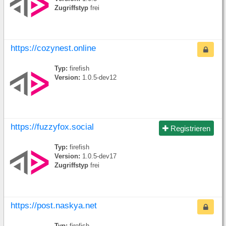
Zugriffstyp
frei
https://cozynest.online
Typ:
firefish
Version:
1.0.5-dev12
https://fuzzyfox.social
Registrieren
Typ:
firefish
Version:
1.0.5-dev17
Zugriffstyp
frei
https://post.naskya.net