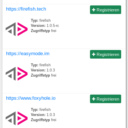
https://firefish.tech
Registrieren
Typ:
firefish
Version:
1.0.5-rc
Zugriffstyp
frei
https://easymode.im
Registrieren
Typ:
firefish
Version:
1.0.3
Zugriffstyp
frei
https://www.foxyhole.io
Registrieren
Typ:
firefish
Version:
1.0.3
Zugriffstyp
frei