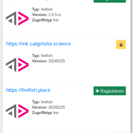
Typ:
firefish
Version:
1.0.5-rc
Zugriffstyp
frei
https://mk.catgirlsfor.science
Typ:
firefish
Version:
20240225
https://firefish.place
Registrieren
Typ:
firefish
Version:
20240225
Zugriffstyp
frei