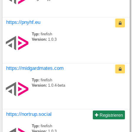
https://pnyhf.eu
Typ:
firefish
Version:
1.0.3
https://midgardmates.com
Typ:
firefish
Version:
1.0.4-beta
https://nortrup.social
Registrieren
Typ:
firefish
Version:
1.0.3