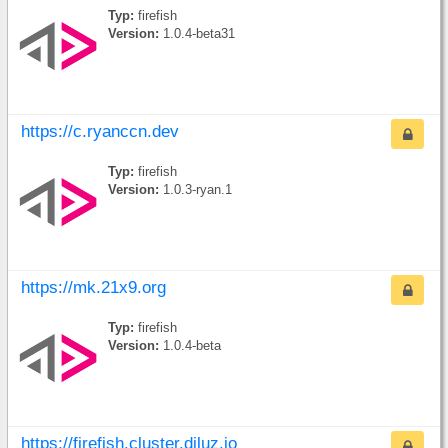
Typ:
firefish
Version:
1.0.4-beta31
https://c.ryanccn.dev
Typ:
firefish
Version:
1.0.3-ryan.1
https://mk.21x9.org
Typ:
firefish
Version:
1.0.4-beta
https://firefish.cluster.diluz.io