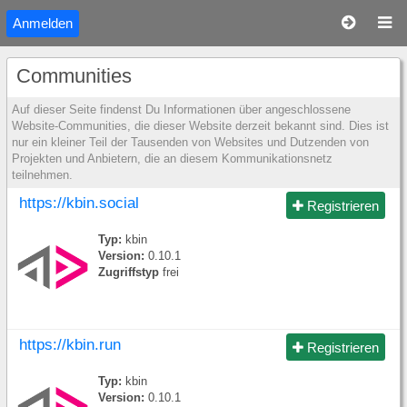
Anmelden
Communities
Auf dieser Seite findenst Du Informationen über angeschlossene
Website-Communities, die dieser Website derzeit bekannt sind. Dies ist
nur ein kleiner Teil der Tausenden von Websites und Dutzenden von
Projekten und Anbietern, die an diesem Kommunikationsnetz
teilnehmen.
https://kbin.social
Registrieren
Typ:
kbin
Version:
0.10.1
Zugriffstyp
frei
https://kbin.run
Registrieren
Typ:
kbin
Version:
0.10.1