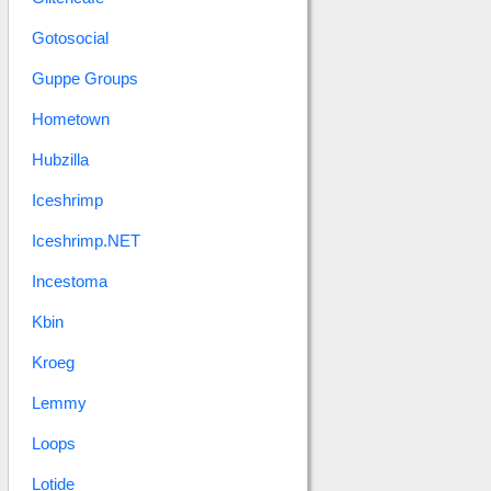
Gotosocial
Guppe Groups
Hometown
Hubzilla
Iceshrimp
Iceshrimp.NET
Incestoma
Kbin
Kroeg
Lemmy
Loops
Lotide