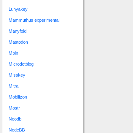
Lunyakey
Mammuthus experimental
Manyfold
Mastodon
Mbin
Microdotblog
Misskey
Mitra
Mobilizon
Mostr
Neodb
NodeBB