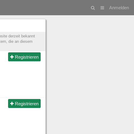
Anmelden
site derzeit bekannt
tern, die an diesem
Registrieren
Registrieren