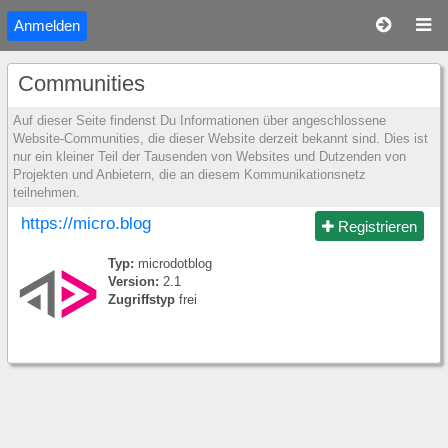
Anmelden
Communities
Auf dieser Seite findenst Du Informationen über angeschlossene
Website-Communities, die dieser Website derzeit bekannt sind. Dies ist
nur ein kleiner Teil der Tausenden von Websites und Dutzenden von
Projekten und Anbietern, die an diesem Kommunikationsnetz
teilnehmen.
https://micro.blog
Registrieren
Typ:
microdotblog
Version:
2.1
Zugriffstyp
frei