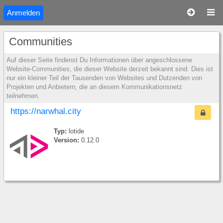
Anmelden
Communities
Auf dieser Seite findenst Du Informationen über angeschlossene
Website-Communities, die dieser Website derzeit bekannt sind. Dies ist
nur ein kleiner Teil der Tausenden von Websites und Dutzenden von
Projekten und Anbietern, die an diesem Kommunikationsnetz
teilnehmen.
https://narwhal.city
Typ:
lotide
Version:
0.12.0