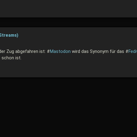
Streams)
der Zug abgefahren ist: #
Mastodon
wird das Synonym für das #
Fedi
 schon ist.