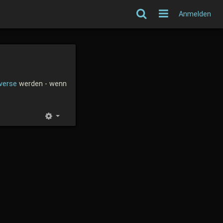
Anmelden
verse
werden - wenn